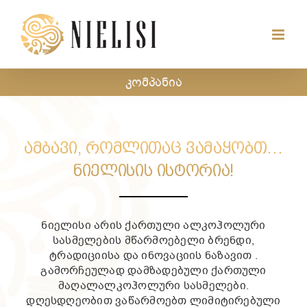
Skip
to
content
კომპანია
ᲐᲛᲑᲐᲕᲘ, ᲠᲝᲛᲚᲘᲗᲐᲪ ᲕᲐᲛᲐᲧᲝᲑᲗ…
ᲜᲘᲔᲚᲘᲡᲘᲡ ᲘᲡᲢᲝᲠᲘᲐ!
ნიელისი არის ქართული ალკოჰოლური
სასმელების მწარმოებელი ბრენდი,
ტრადიციისა და ინოვაციის ნაზავით .
გამორჩეულად დამზადებული ქართული
მაღალალკოჰოლური სასმელები.
დღესდღეობით ვაწარმოებთ ლიმიტირებული